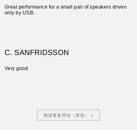
Great performance for a small pair of speakers driven
only by USB.
C. SANFRIDSSON
Very good
阅读更多评论（英语） »