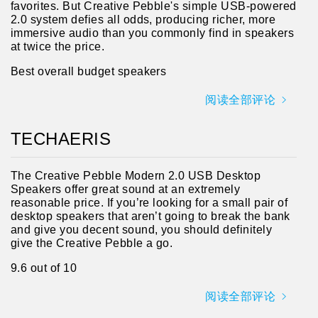
favorites. But Creative Pebble's simple USB-powered
2.0 system defies all odds, producing richer, more
immersive audio than you commonly find in speakers
at twice the price.
Best overall budget speakers
阅读全部评论
TECHAERIS
The Creative Pebble Modern 2.0 USB Desktop
Speakers offer great sound at an extremely
reasonable price. If you’re looking for a small pair of
desktop speakers that aren’t going to break the bank
and give you decent sound, you should definitely
give the Creative Pebble a go.
9.6 out of 10
阅读全部评论