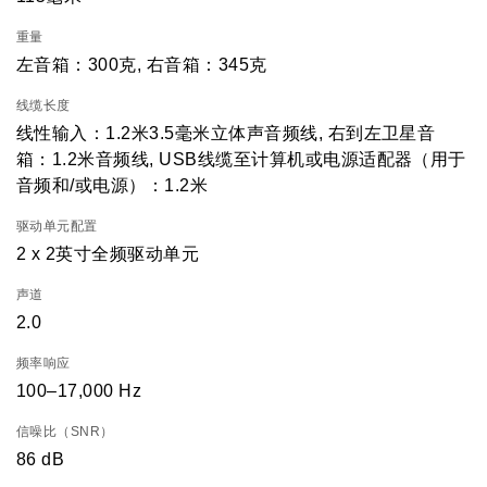
重量
左音箱：300克, 右音箱：345克
线缆长度
线性输入：1.2米3.5毫米立体声音频线, 右到左卫星音
箱：1.2米音频线, USB线缆至计算机或电源适配器（用于
音频和/或电源）：1.2米
驱动单元配置
2 x 2英寸全频驱动单元
声道
2.0
频率响应
100–17,000 Hz
信噪比（SNR）
86 dB