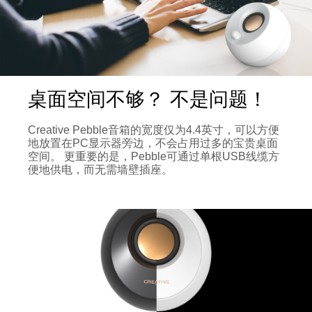
桌面空间不够？ 不是问题！
Creative Pebble音箱的宽度仅为4.4英寸，可以方便
地放置在PC显示器旁边，不会占用过多的宝贵桌面
空间。 更重要的是，Pebble可通过单根USB线缆方
便地供电，而无需墙壁插座。