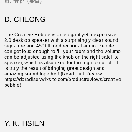
用户评价（英语）
D. CHEONG
The Creative Pebble is an elegant yet inexpensive
2.0 desktop speaker with a surprisingly clear sound
signature and 45° tilt for directional audio. Pebble
can get loud enough to fill your room and the volume
can be adjusted using the knob on the right satellite
speaker, which is also used for turning it on or off. It
is truly the result of bringing great design and
amazing sound together! (Read Full Review:
https://daradiser.wixsite.com/productreviews/creative-
pebble)
Y. K. HSIEN