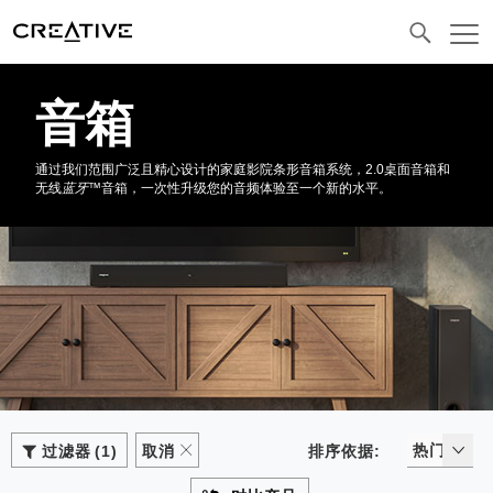
发送电子邮件
音箱
通过我们范围广泛且精心设计的家庭影院条形音箱系统，2.0桌面音箱和
无线
蓝牙
™音箱，一次性升级您的音频体验至一个新的水平。
热门
过滤器
1
取消
排序依据:
热门